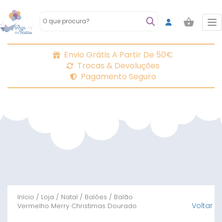
To
Envio Grátis A Partir De 50€
Trocas & Devoluções
Pagamento Seguro
Início
/
Loja
/
Natal
/
Balões
/ Balão
Voltar
Vermelho Merry Christimas Dourado