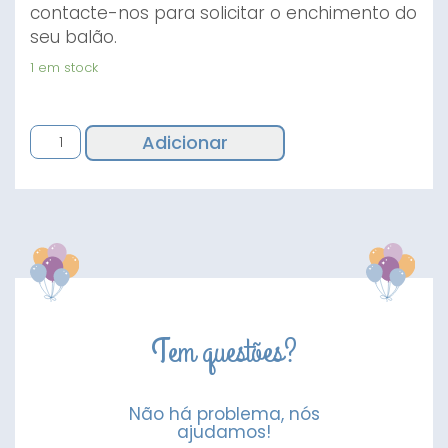
contacte-nos para solicitar o enchimento do
seu balão.
1 em stock
Quantidade
Adicionar
de
Balão
Vermelho
Merry
Christimas
Dourado
Tem questões?
Não há problema, nós
ajudamos!