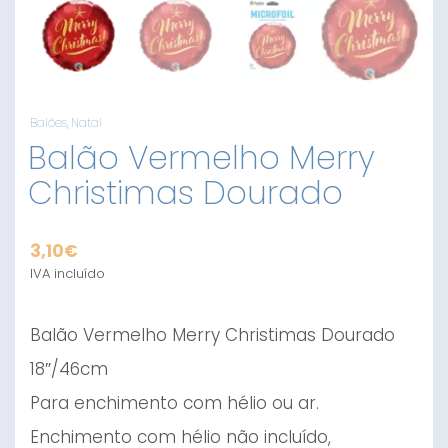
Balões
,
Natal
Balão Vermelho Merry
Christimas Dourado
3,10
€
IVA incluído
Balão Vermelho Merry Christimas Dourado
18″/46cm
Para enchimento com hélio ou ar.
Enchimento com hélio não incluído,