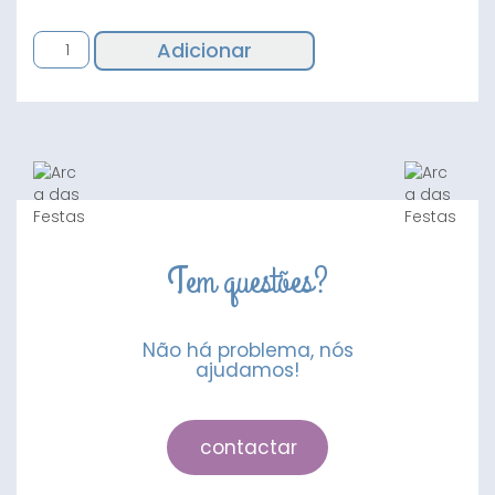
Quantidade
Adicionar
de
Balão
Feliz
Natal
Azevinhos
Tem questões?
Não há problema, nós
ajudamos!
contactar