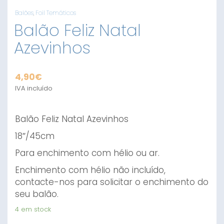
Balões
,
Foil Temáticos
Balão Feliz Natal
Azevinhos
4,90
€
IVA incluído
Balão Feliz Natal Azevinhos
18″/45cm
Para enchimento com hélio ou ar.
Enchimento com hélio não incluído,
contacte-nos para solicitar o enchimento do
seu balão.
4 em stock