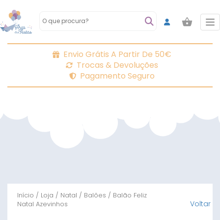
To
Envio Grátis A Partir De 50€
Trocas & Devoluções
Pagamento Seguro
Início
/
Loja
/
Natal
/
Balões
/ Balão Feliz
Voltar
Natal Azevinhos