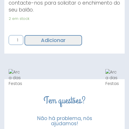
contacte-nos para solicitar o enchimento do
seu balão.
2 em stock
Quantidade
Adicionar
de
Balão
Rena
Feliz
Natal
Tem questões?
Não há problema, nós
ajudamos!