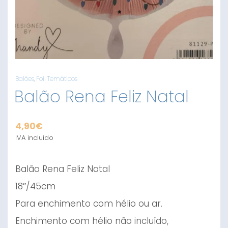
Balões
,
Foil Temáticos
Balão Rena Feliz Natal
4,90
€
IVA incluído
Balão Rena Feliz Natal
18″/45cm
Para enchimento com hélio ou ar.
Enchimento com hélio não incluído,