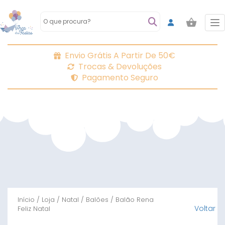
To
Envio Grátis A Partir De 50€
Trocas & Devoluções
Pagamento Seguro
Início
/
Loja
/
Natal
/
Balões
/ Balão Rena
Voltar
Feliz Natal