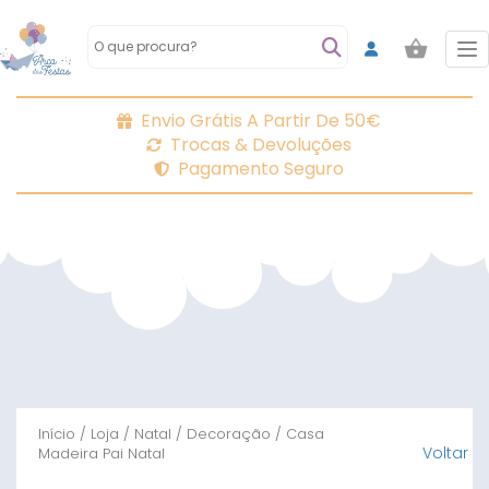
To
Envio Grátis A Partir De 50€
Trocas & Devoluções
Pagamento Seguro
Início
/
Loja
/
Natal
/
Decoração
/ Casa
Voltar
Madeira Pai Natal