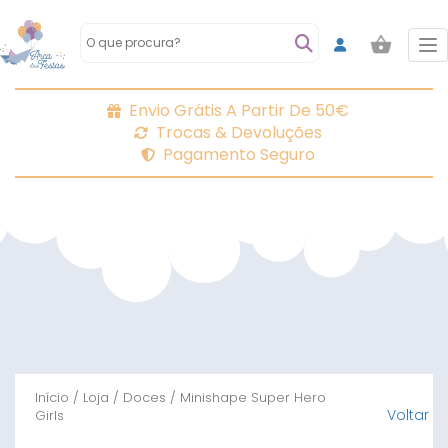
To
Envio Grátis A Partir De 50€
Trocas & Devoluções
Pagamento Seguro
Início
/
Loja
/
Doces
/ Minishape Super Hero
Voltar
Girls