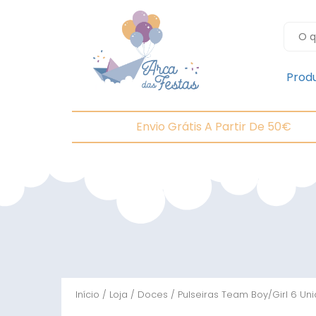
Prod
Envio Grátis A Partir De 50€
Início
/
Loja
/
Doces
/ Pulseiras Team Boy/Girl 6 Un