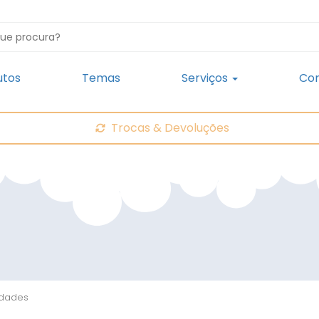
utos
Temas
Serviços
Con
Trocas & Devoluções
idades