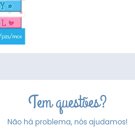
Unidades
Tem questões?
Não há problema, nós ajudamos!