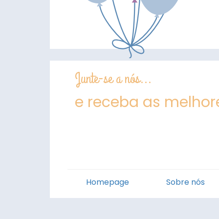
Junte-se a nós...
e receba as melhore
Homepage
Sobre nós