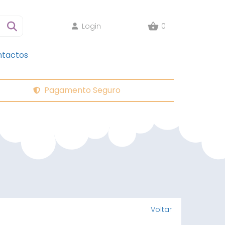
Login
0
tactos
Pagamento Seguro
Voltar