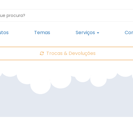
utos
Temas
Serviços
Con
Trocas & Devoluções