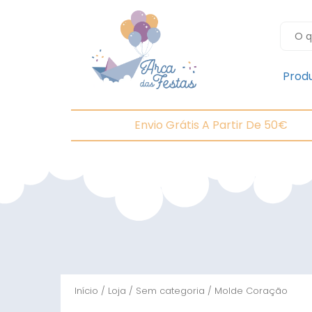
Prod
Envio Grátis A Partir De 50€
Início
/
Loja
/
Sem categoria
/ Molde Coração