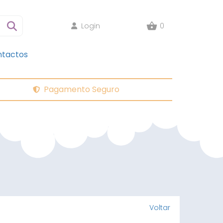
Login
0
tactos
Pagamento Seguro
Voltar