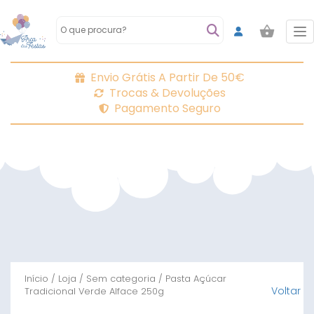
To
Envio Grátis A Partir De 50€
Trocas & Devoluções
Pagamento Seguro
Início
/
Loja
/
Sem categoria
/ Pasta Açúcar
Voltar
Tradicional Verde Alface 250g