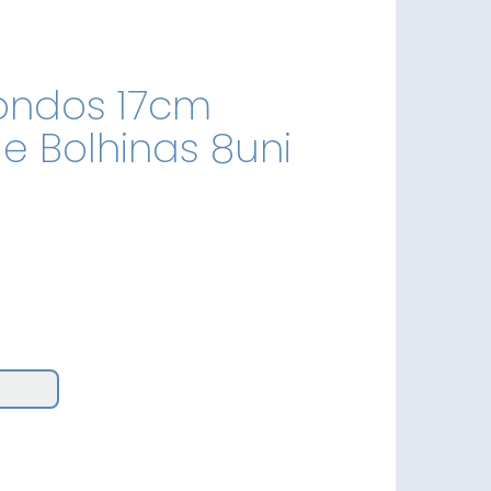
ondos 17cm
e Bolhinas 8uni