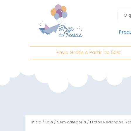
Prod
Envio Grátis A Partir De 50€
Início
/
Loja
/
Sem categoria
/ Pratos Redondos 17c