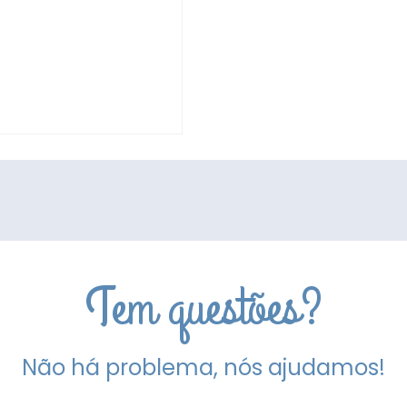
de
Bolhinas
8uni
Tem questões?
Não há problema, nós ajudamos!