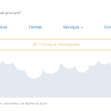
utos
Temas
Serviços
Con
Trocas & Devoluções
m Vermelho de Bolhinas 8uni