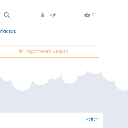
Login
0
tactos
Pagamento Seguro
Voltar