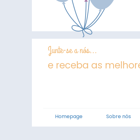
Junte-se a nós...
e receba as melhore
Homepage
Sobre nós