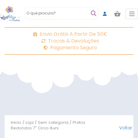
To
Envio Grátis A Partir De 50€
Trocas & Devoluções
Pagamento Seguro
Início
/
Loja
/
Sem categoria
/ Pratos
Voltar
Redondos 7″ Circo 8uni