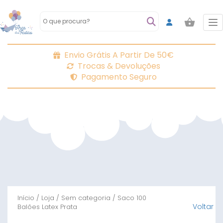
To
Envio Grátis A Partir De 50€
Trocas & Devoluções
Pagamento Seguro
Início
/
Loja
/
Sem categoria
/ Saco 100
Voltar
Balões Latex Prata