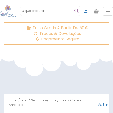
To
Envio Grátis A Partir De 50€
Trocas & Devoluções
Pagamento Seguro
Início
/
Loja
/
Sem categoria
/ Spray Cabelo
Voltar
Amarelo