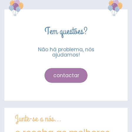
Torrado
Tem questões?
Não há problema, nós
ajudamos!
contactar
Junte-se a nós...