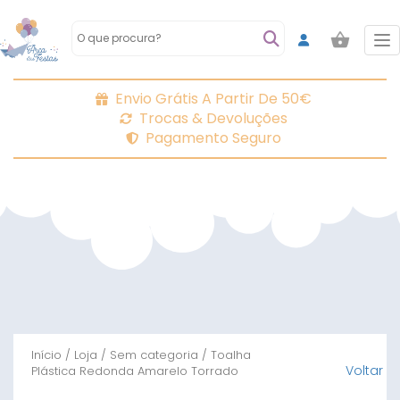
To
Envio Grátis A Partir De 50€
Trocas & Devoluções
Pagamento Seguro
Início
/
Loja
/
Sem categoria
/ Toalha
Voltar
Plástica Redonda Amarelo Torrado