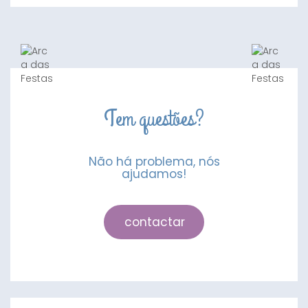
de
Bolo
Coelho
Bing
Tem questões?
Não há problema, nós
ajudamos!
contactar