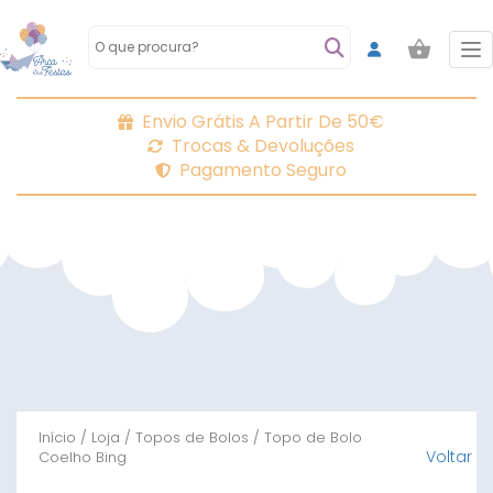
To
Envio Grátis A Partir De 50€
Trocas & Devoluções
Pagamento Seguro
Início
/
Loja
/
Topos de Bolos
/ Topo de Bolo
Voltar
Coelho Bing