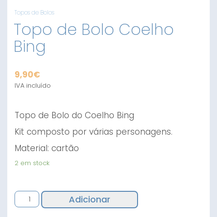
Topos de Bolos
Topo de Bolo Coelho
Bing
9,90
€
IVA incluído
Topo de Bolo do Coelho Bing
Kit composto por várias personagens.
Material: cartão
2 em stock
Quantidade
Adicionar
de
Topo