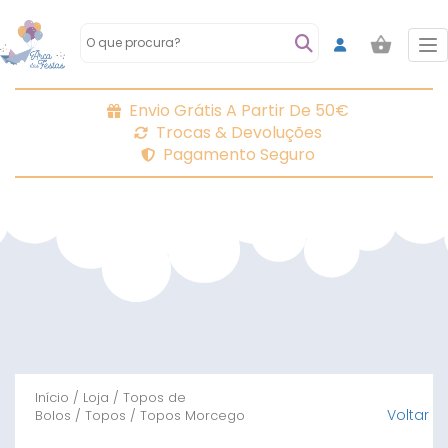
To
Envio Grátis A Partir De 50€
Trocas & Devoluções
Pagamento Seguro
Início
/
Loja
/
Topos de
Voltar
Bolos
/
Topos
/ Topos Morcego