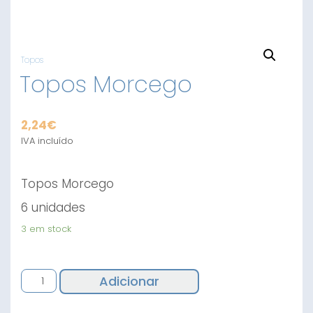
Topos
Topos Morcego
2,24
€
IVA incluído
Topos Morcego
6 unidades
3 em stock
Quantidade
Adicionar
de
Topos