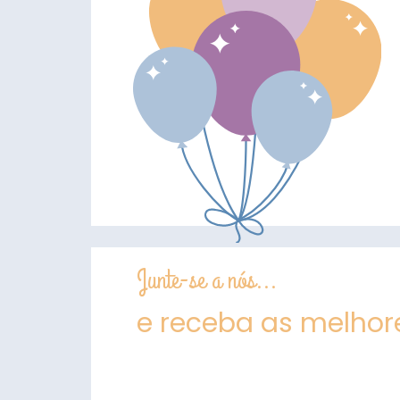
Junte-se a nós...
e receba as melhore