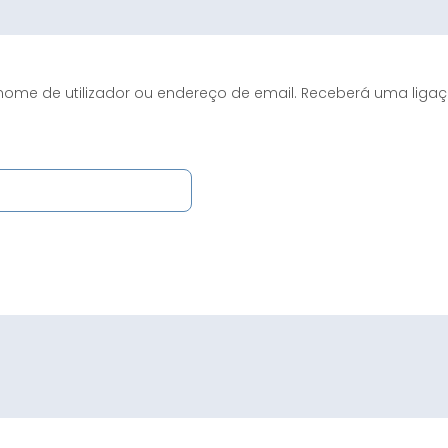
nome de utilizador ou endereço de email. Receberá uma liga