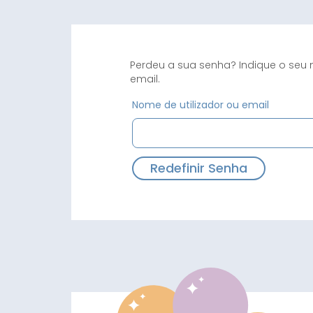
Perdeu a sua senha? Indique o seu 
email.
Nome de utilizador ou email
Redefinir Senha