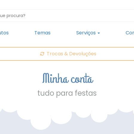
utos
Temas
Serviços
Con
Trocas & Devoluções
Minha conta
tudo para festas