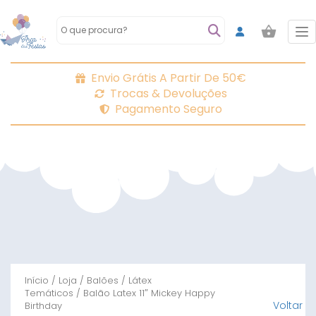
To
Envio Grátis A Partir De 50€
Trocas & Devoluções
Pagamento Seguro
Início
/
Loja
/
Balões
/
Látex
Temáticos
/ Balão Latex 11″ Mickey Happy
Voltar
Birthday