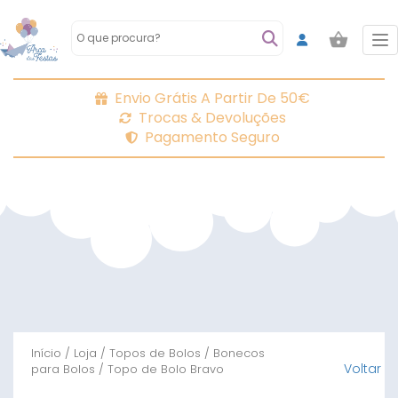
To
Envio Grátis A Partir De 50€
Trocas & Devoluções
Pagamento Seguro
Início
/
Loja
/
Topos de Bolos
/
Bonecos
Voltar
para Bolos
/ Topo de Bolo Bravo