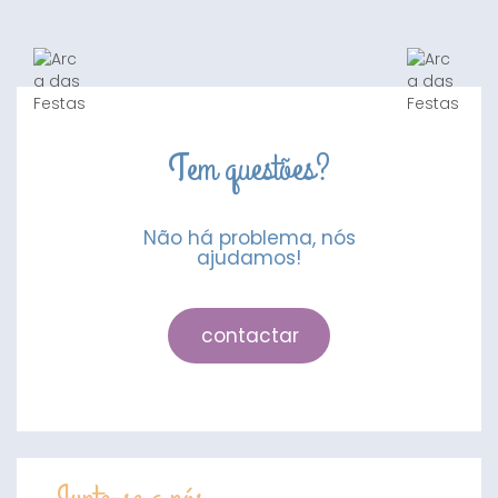
Bolo
Bravo
Tem questões?
Não há problema, nós
ajudamos!
contactar