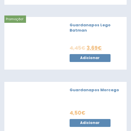
Promoção!
Guardanapos Lego
Batman
4,45
€
3,69
€
Adicionar
Guardanapos Morcego
4,50
€
Adicionar