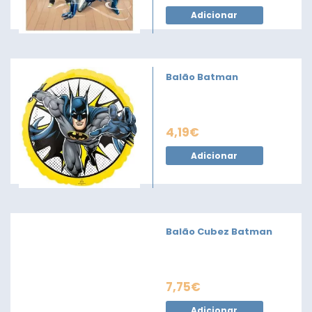
Adicionar
Balão Batman
4,19
€
Adicionar
Balão Cubez Batman
7,75
€
Adicionar