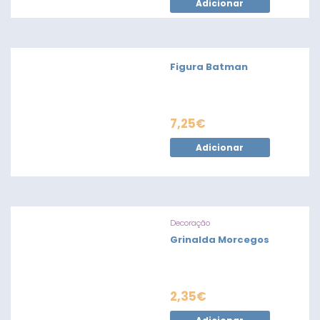
Adicionar
Figura Batman
7,25
€
Adicionar
Decoração
Grinalda Morcegos
2,35
€