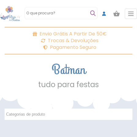
To
Envio Grátis A Partir De 50€
Trocas & Devoluções
Pagamento Seguro
Batman
tudo para festas