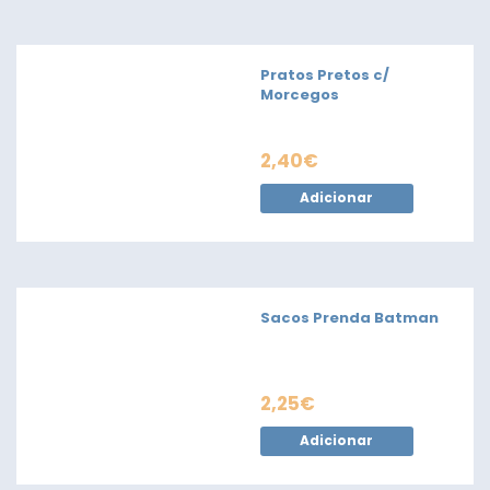
Pratos Pretos c/
Morcegos
2,40
€
Adicionar
Sacos Prenda Batman
2,25
€
Adicionar