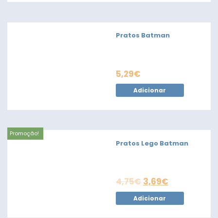
Pratos Batman
5,29
€
Adicionar
Promoção!
Pratos Lego Batman
4,75
€
3,69
€
Adicionar