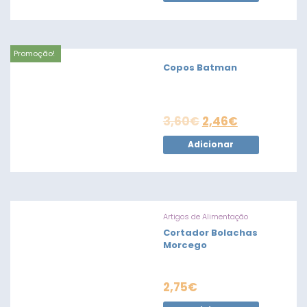
Promoção!
Copos Batman
3,60
€
2,46
€
Adicionar
Artigos de Alimentação
Cortador Bolachas
Morcego
2,75
€