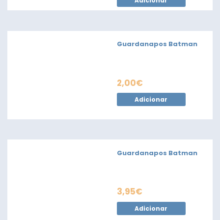
Adicionar
Guardanapos Batman
2,00
€
Adicionar
Guardanapos Batman
3,95
€
Adicionar