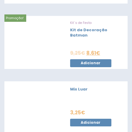
Promoção!
Kit´s de Festa
Kit de Decoração
Batman
9,25
€
8,61
€
Adicionar
Mix Luar
3,25
€
Adicionar