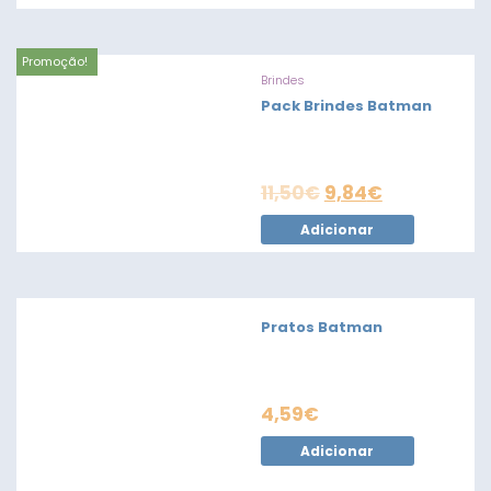
Promoção!
Brindes
Pack Brindes Batman
11,50
€
9,84
€
Adicionar
Pratos Batman
4,59
€
Adicionar