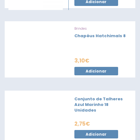
Adicionar
Brindes
Chapéus Hatchimals 8
3,10
€
Adicionar
Conjunto de Talheres
Azul Marinho 18
Unidades
2,75
€
Adicionar