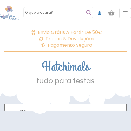
To
Envio Grátis A Partir De 50€
Trocas & Devoluções
Pagamento Seguro
Hatchimals
tudo para festas