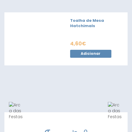
Toalha de Mesa
Hatchimals
4,60
€
Adicionar