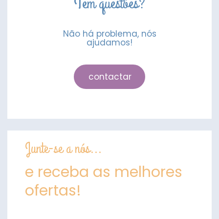
Tem questões?
Não há problema, nós
ajudamos!
contactar
Junte-se a nós...
e receba as melhores
ofertas!