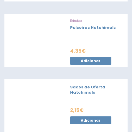
Brindes
Pulseiras Hatchimals
4,35
€
Adicionar
Sacos de Oferta
Hatchimals
2,15
€
Adicionar