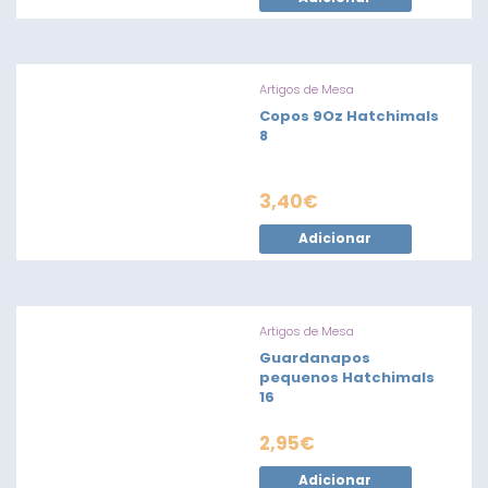
Artigos de Mesa
Copos 9Oz Hatchimals
8
3,40
€
Adicionar
Artigos de Mesa
Guardanapos
pequenos Hatchimals
16
2,95
€
Adicionar