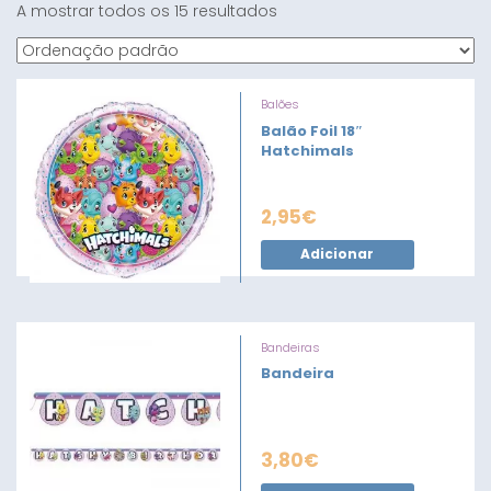
A mostrar todos os 15 resultados
Balões
Balão Foil 18″
Hatchimals
2,95
€
Adicionar
Bandeiras
Bandeira
3,80
€