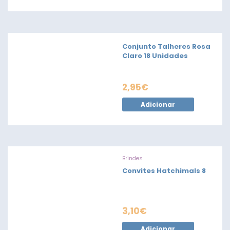
Conjunto Talheres Rosa
Claro 18 Unidades
2,95
€
Adicionar
Brindes
Convites Hatchimals 8
3,10
€
Adicionar