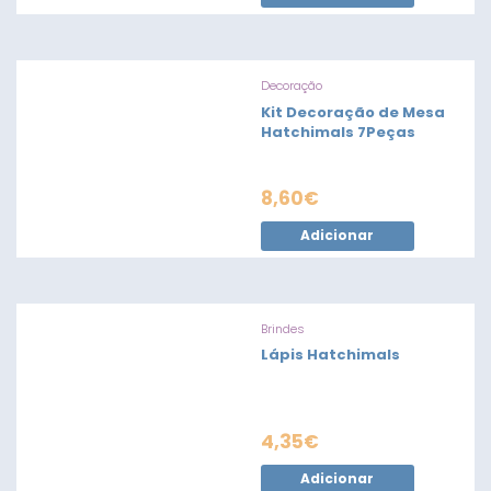
Decoração
Kit Decoração de Mesa
Hatchimals 7Peças
8,60
€
Adicionar
Brindes
Lápis Hatchimals
4,35
€
Adicionar