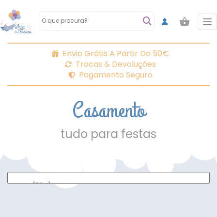
To
Envio Grátis A Partir De 50€
Trocas & Devoluções
Pagamento Seguro
Casamento
tudo para festas