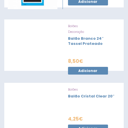
Adicionar
Balões
Decoração
Balão Branco 24″
Tassel Prateado
8,50
€
Adicionar
Balões
Balão Cristal Clear 20″
4,25
€