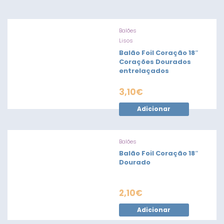
Balões
Lisos
Balão Foil Coração 18″
Corações Dourados
entrelaçados
3,10
€
Adicionar
Balões
Balão Foil Coração 18″
Dourado
2,10
€
Adicionar