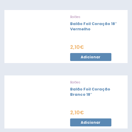
Balões
Balão Foil Coração 18″
Vermelho
2,10
€
Adicionar
Balões
Balão Foil Coração
Branco 18″
2,10
€
Adicionar