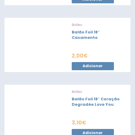
Balões
Balão Foil 18″
Casamento
2,00
€
Adicionar
Balões
Balão Foil 18″ Coração
Degradée Love You
3,10
€
Adicionar