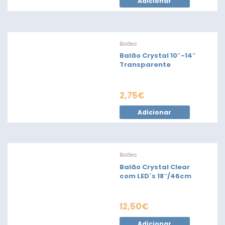
Adicionar
Balões
Balão Crystal 10″-14″
Transparente
2,75
€
Adicionar
Balões
Balão Crystal Clear
com LED´s 18″/46cm
12,50
€
Adicionar