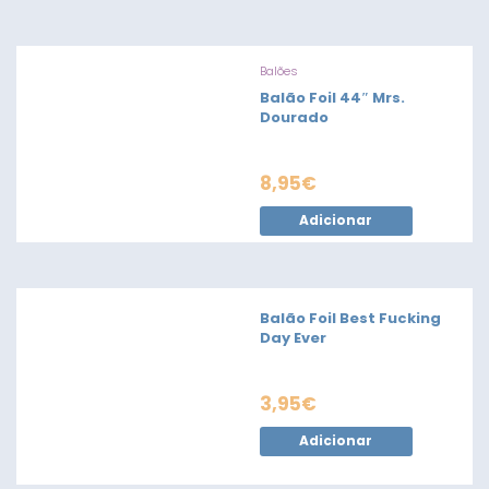
Balões
Balão Foil 44″ Mrs.
Dourado
8,95
€
Adicionar
Balão Foil Best Fucking
Day Ever
3,95
€
Adicionar