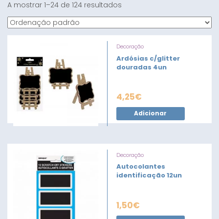
A mostrar 1–24 de 124 resultados
Decoração
Ardósias c/glitter
douradas 4un
4,25
€
Adicionar
Decoração
Autocolantes
identificação 12un
1,50
€