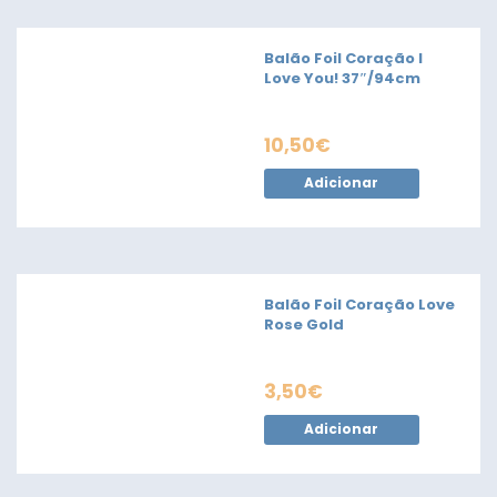
Balão Foil Coração I
Love You! 37″/94cm
10,50
€
Adicionar
Balão Foil Coração Love
Rose Gold
3,50
€
Adicionar