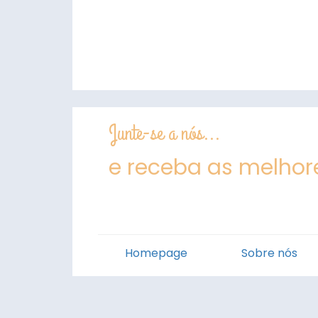
Junte-se a nós...
e receba as melhore
Homepage
Sobre nós