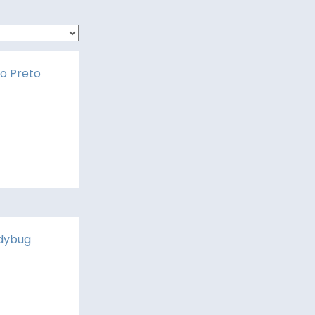
o Preto
dybug