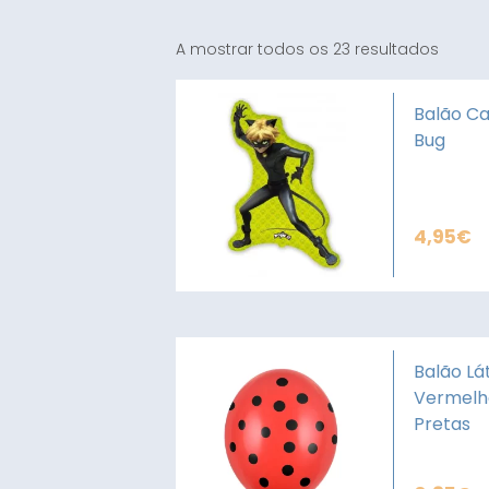
A mostrar todos os 23 resultados
Balão Ca
Bug
4,95
€
Balão Lá
Vermelho
Pretas