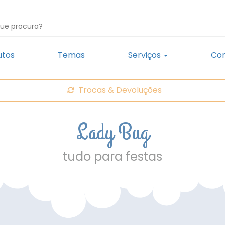
utos
Temas
Serviços
Con
Trocas & Devoluções
Lady Bug
tudo para festas